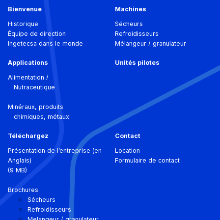
Bienvenue
Machines
Historique
Sécheurs
Équipe de direction
Refroidisseurs
Ingetecsa dans le monde
Mélangeur / granulateur
Applications
Unités pilotes
Alimentation /
Nutraceutique
Minéraux, produits
chimiques, métaux
Téléchargez
Contact
Présentation de l’entreprise (en
Location
Anglais)
Formulaire de contact
(9 MB)
Brochures
Sécheurs
Refroidisseurs
Melangeur / granulateur