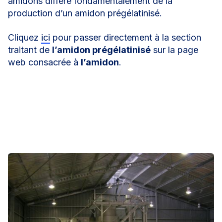
amidons diffère fondamentalement de la
production d’un amidon prégélatinisé.
Cliquez
ici
pour passer directement à la section
traitant de
l’amidon prégélatinisé
sur la page
web consacrée à
l’amidon
.