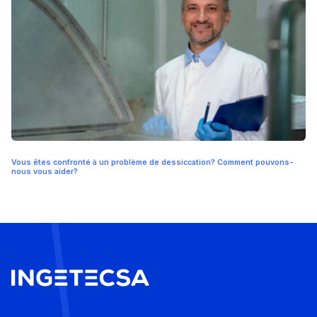
Vous êtes confronté à un problème de dessiccation? Comment pouvons-
nous vous aider?