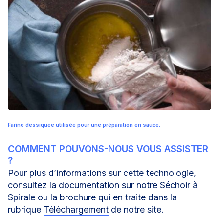
Farine dessiquée utilisée pour une préparation en sauce.
COMMENT POUVONS-NOUS VOUS ASSISTER
?
Pour plus d’informations sur cette technologie,
consultez la documentation sur notre
Séchoir à
Spirale
ou la brochure qui en traite dans la
rubrique
Téléchargement
de notre site.