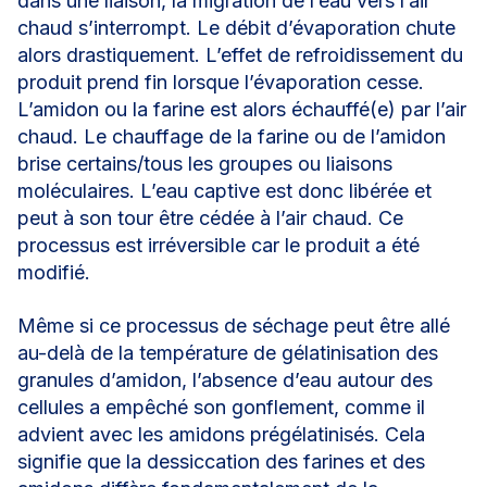
dans une liaison, la migration de l’eau vers l’air
chaud s’interrompt. Le débit d’évaporation chute
alors drastiquement. L’effet de refroidissement du
produit prend fin lorsque l’évaporation cesse.
L’amidon ou la farine est alors échauffé(e) par l’air
chaud. Le chauffage de la farine ou de l’amidon
brise certains/tous les groupes ou liaisons
moléculaires. L’eau captive est donc libérée et
peut à son tour être cédée à l’air chaud. Ce
processus est irréversible car le produit a été
modifié.
Même si ce processus de séchage peut être allé
au-delà de la température de gélatinisation des
granules d’amidon, l’absence d’eau autour des
cellules a empêché son gonflement, comme il
advient avec les amidons prégélatinisés. Cela
signifie que la dessiccation des farines et des