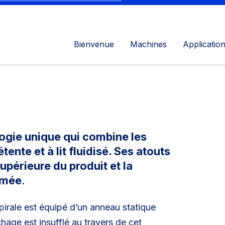
Bienvenue
Machines
Applicatio
ogie unique qui combine les
nte et à lit fluidisé. Ses atouts
supérieure du produit et la
mmée
.
pirale est équipé d’un anneau statique
hage est insufflé au travers de cet