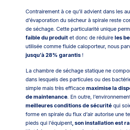
Contrairement à ce qu’il advient dans les au
d’évaporation du sécheur à spirale reste c
de séchage. Cette particularité unique per
faible du produit
et donc de réduire
les b
utilisée comme fluide caloporteur, nous pa
jusqu’à 28% garantis
!
La chambre de séchage statique ne compo
dans lesquels des particules ou des bactéri
simple mais très efficace
maximise la dispo
de maintenance
. En outre, l’environnement
meilleures conditions de sécurité
qui soi
forme en spirale du flux d’air autorise une t
pieds qui l’équipent
, son installation est 