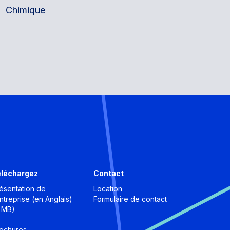
Chimique
éléchargez
Contact
ésentation de
Location
entreprise (en Anglais)
Formulaire de contact
 MB)
ochures