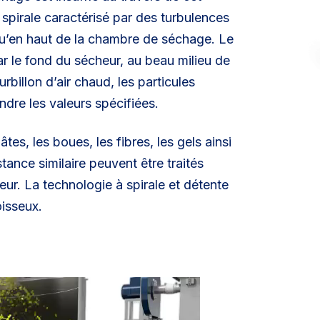
spirale caractérisé par des turbulences
u’en haut de la chambre de séchage. Le
r le fond du sécheur, au beau milieu de
rbillon d’air chaud, les particules
dre les valeurs spécifiées.
âtes, les boues, les fibres, les gels ainsi
ance similaire peuvent être traités
eur. La technologie à spirale et détente
oisseux.