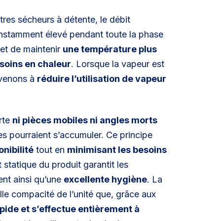
tres sécheurs à détente, le débit
onstamment élevé pendant toute la phase
met de maintenir
une température plus
esoins en chaleur
. Lorsque la vapeur est
rvenons à
réduire l’utilisation de vapeur
rte
ni pièces mobiles ni angles morts
es pourraient s’accumuler. Ce principe
nibilité
tout en
minimisant les besoins
 statique du produit garantit les
ent ainsi qu’une
excellente hygiène
. La
elle compacité de l’unité que, grâce aux
rapide et s’effectue entièrement à