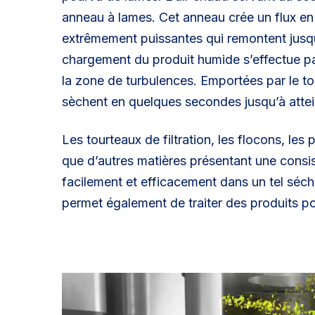
anneau à lames. Cet anneau crée un flux en 
extrêmement puissantes qui remontent jusq
chargement du produit humide s’effectue pa
la zone de turbulences. Emportées par le tou
sèchent en quelques secondes jusqu’à attein
Les tourteaux de filtration, les flocons, les p
que d’autres matières présentant une consist
facilement et efficacement dans un tel séch
permet également de traiter des produits p