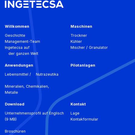
Willkommen
Maschinen
Geschichte
Trockner
Management-Team
Kühler
Ingetecsa auf
Mischer / Granulator
der ganzen Welt
Anwendungen
Pilotanlagen
Lebensmittel / Nutrazeutika
Mineralien, Chemikalien,
Metalle
Download
Kontakt
Unternehmensprofil auf Englisch
Lage
(9 MB)
Kontakformular
Broschüren