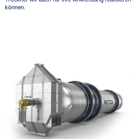
können.