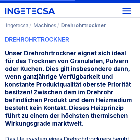
Ingetecsa
Machines
Drehrohrtrockner
DREHROHRTROCKNER
Unser Drehrohrtrockner eignet sich ideal
für das Trocknen von Granulaten, Pulvern
oder Kuchen. Dies gilt insbesondere dann,
wenn ganzjährige Verfügbarkeit und
konstante Produktqualität oberste Priorität
besitzen! Zwischen dem im Drehrohr
befindlichen Produkt und dem Heizmedium
besteht kein Kontakt. Dieses Heizprinzip
führt zu einem der höchsten thermischen
Wirkungsgrade marktweit
.
Das Heizsystem eines Drehrohrtrockners beruht