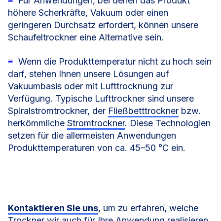
≡
Für Anwendungen, bei denen das Produkt
höhere Scherkräfte, Vakuum oder einen
geringeren Durchsatz erfordert, können unsere
Schaufeltrockner
eine Alternative sein.
≡
Wenn die Produkttemperatur nicht zu hoch sein
darf, stehen Ihnen unsere Lösungen auf
Vakuumbasis oder mit Lufttrocknung zur
Verfügung. Typische Lufttrockner sind unsere
Spiralstromtrockner
, der
Fließbetttrockner
bzw.
herkömmliche
Stromtrockner
. Diese Technologien
setzen für die allermeisten Anwendungen
Produkttemperaturen von ca. 45–50 °C ein.
Kontaktieren Sie uns
, um zu erfahren, welche
Trockner wir auch für Ihre Anwendung realisieren