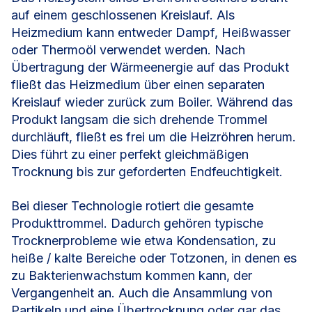
auf einem geschlossenen Kreislauf. Als
Heizmedium kann entweder Dampf, Heißwasser
oder Thermoöl verwendet werden. Nach
Übertragung der Wärmeenergie auf das Produkt
fließt das Heizmedium über einen separaten
Kreislauf wieder zurück zum Boiler. Während das
Produkt langsam die sich drehende Trommel
durchläuft, fließt es frei um die Heizröhren herum.
Dies führt zu einer perfekt gleichmäßigen
Trocknung bis zur geforderten Endfeuchtigkeit.
Bei dieser Technologie rotiert die gesamte
Produkttrommel. Dadurch gehören typische
Trocknerprobleme wie etwa Kondensation, zu
heiße / kalte Bereiche oder Totzonen, in denen es
zu Bakterienwachstum kommen kann, der
Vergangenheit an. Auch die Ansammlung von
Partikeln und eine Übertrocknung oder gar das