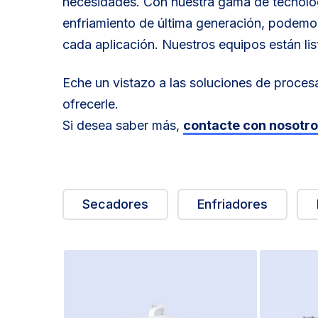
necesidades. Con nuestra gama de tecnolo
enfriamiento de última generación, podemo
cada aplicación. Nuestros equipos están list
Eche un vistazo a las soluciones de proc
ofrecerle.
Si desea saber más,
contacte con nosotr
Secadores
Enfriadores