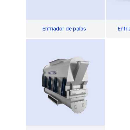
Enfriador de palas
Enfr