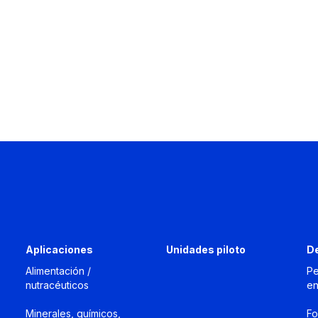
Aplicaciones
Unidades piloto
D
Alimentación /
Pe
nutracéuticos
en
Minerales, químicos,
Fo