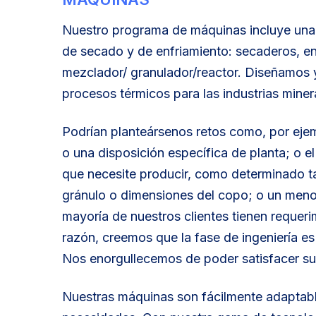
Nuestro programa de máquinas incluye una
de secado y de enfriamiento: secaderos, en
mezclador/ granulador/reactor. Diseñamos 
procesos térmicos para las industrias minera
Podrían planteársenos retos como, por ejem
o una disposición específica de planta; o e
que necesite producir, como determinado t
gránulo o dimensiones del copo; o un meno
mayoría de nuestros clientes tienen requeri
razón, creemos que la fase de ingeniería es
Nos enorgullecemos de poder satisfacer s
Nuestras máquinas son fácilmente adaptabl