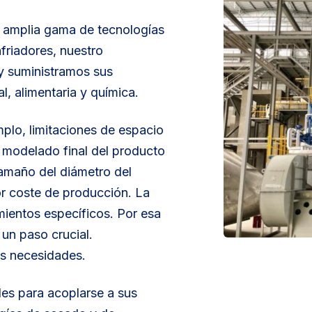
 amplia gama de tecnologías
friadores, nuestro
y suministramos sus
l, alimentaria y química.
plo, limitaciones de espacio
l modelado final del producto
amaño del diámetro del
r coste de producción. La
mientos específicos. Por esa
 un paso crucial.
us necesidades.
es para acoplarse a sus