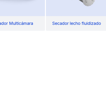
iador Multicámara
Secador lecho fluidizado