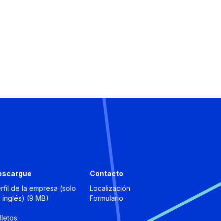
escargue
Contacto
rfil de la empresa (solo
Localización
 inglés) (9 MB)
Formulario
lletos