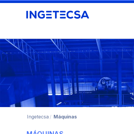
Ingetecsa
Máquinas
MÁQUINAS