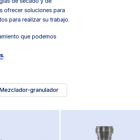
gías de secado y de
s ofrecer soluciones para
os para realizar su trabajo.
esamiento que podemos
os
.
Mezclador-granulador