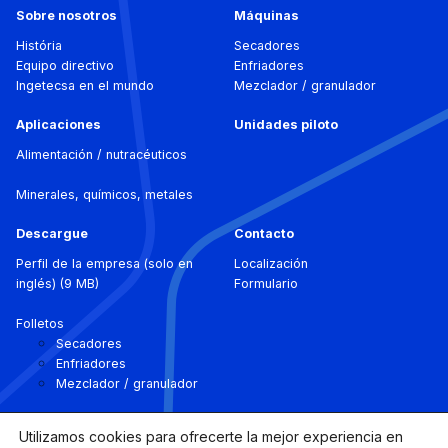
Sobre nosotros
Máquinas
História
Secadores
Equipo directivo
Enfriadores
Ingetecsa en el mundo
Mezclador / granulador
Aplicaciones
Unidades piloto
Alimentación / nutracéuticos
Minerales, químicos, metales
Descargue
Contacto
Perfil de la empresa (solo en
Localización
inglés) (9 MB)
Formulario
Folletos
Secadores
Enfriadores
Mezclador / granulador
Utilizamos cookies para ofrecerte la mejor experiencia en