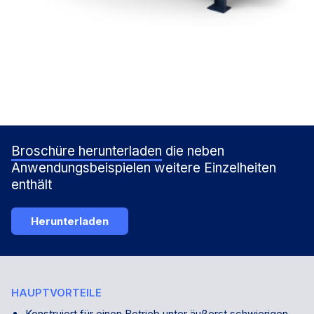
Broschüre herunterladen
die neben
Anwendungsbeispielen weitere Einzelheiten
enthält
Herunterladen
HAUPTVORTEILE
Konstruiert für einen Betrieb unter äußerst schwierigen