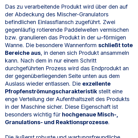
Das zu verarbeitende Produkt wird über den auf
der Abdeckung des Mischer-Granulators
befindlichen Einlassflansch zugeführt. Zwei
gegenläufig rotierende Paddelwellen vermischen
bzw. granulieren das Produkt in der ω-förmigen
Wanne. Die besondere Wannenform
schließt tote
Bereiche aus
, in denen sich Produkt ansammeln
kann. Nach dem in nur einem Schritt
durchgeführten Prozess wird das Endprodukt an
der gegenüberliegenden Seite unten aus dem
Auslass wieder entlassen. Die
exzellente
Pfropfenströmungscharakteristik
stellt eine
enge Verteilung der Aufenthaltszeit des Produkts
in der Maschine sicher. Diese Eigenschaft ist
besonders wichtig für
hochgenaue Misch-,
Granulations- und Reaktionsprozesse
.
Die äußerst robuste und wartungsfreundliche